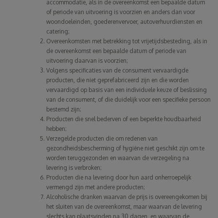
accommodatie, als in de overeenkomst een bepaalde datum
of periode van uitvoering is voorzien en anders dan voor
woondoeleinden, goederenvervoer, autoverhuurdiensten en
catering;
Overeenkomsten met betrekking tot vrijetijdsbesteding, als in
de overeenkomst een bepaalde datum of periode van
uitvoering daarvan is voorzien;
Volgens specificaties van de consument vervaardigde
producten, die niet geprefabriceerd zijn en die worden
vervaardigd op basis van een individuele keuze of beslissing
van de consument, of die duidelijk voor een specifieke persoon
bestemd zijn;
Producten die snel bederven of een beperkte houdbaarheid
hebben;
Verzegelde producten die om redenen van
gezondheidsbescherming of hygiëne niet geschikt zijn om te
worden teruggezonden en waarvan de verzegeling na
levering is verbroken;
Producten die na levering door hun aard onherroepelijk
vermengd zijn met andere producten;
Alcoholische dranken waarvan de prijs is overeengekomen bij
het sluiten van de overeenkomst, maar waarvan de levering
slechts kan plaatsvinden na 30 dagen, en waarvan de