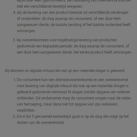
wijze over heeft geïnformeerd, een bestelling van meerdere producten
met een verschillende levertijd weigeren.
als de levering van een product bestaat uit verschillende zendingen
of onderdelen: de dag waarop de consument, of een door hem
aangewezen derde, de laatste zending of het laatste onderdeel heeft
ontvangen;
bij overeenkomsten voor regelmatige levering van producten
gedurende een bepaalde periode: de dag waarop de consument, of
een door hem aangewezen derde, het eerste product heeft ontvangen.
Bij diensten en digitale inhoud die niet op een materiële drager is geleverd:
De consument kan een dienstenovereenkomst en een overeenkomst
voor levering van digitale inhoud die niet op een materiële drager is
geleverd gedurende minimaal 14 dagen zonder opgave van redenen
ontbinden. De ondernemer mag de consument vragen naar de reden
van herroeping, maar deze niet tot opgave van zijn reden(en)
verplichten.
De in lid 3 genoemde bedenktijd gaat in op de dag die volgt op het
sluiten van de overeenkomst.