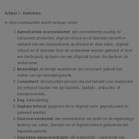
Artikel 1 - Definities
In deze voorwaarden wordt verstaan onder:
Aanvullende overeenkomst
: een overeenkomst waarbij de
consument producten, digitale inhoud en/of diensten verwerft in
verband met een overeenkomst op afstand en deze zaken, digitale
inhoud en/of diensten door de ondernemer worden geleverd of door
een derde partij op basis van een afspraak tussen die derde en de
ondernemer;
Bedenktijd
: de termijn waarbinnen de consument gebruik kan
maken van zijn herroepingsrecht;
Consument
: de natuurlijke persoon die niet handelt voor doeleinden
die verband houden met zijn handels-, bedrijfs-, ambachts- of
beroepsactiviteit;
Dag
: kalenderdag;
Digitale inhoud
: gegevens die in digitale vorm geproduceerd en
geleverd worden;
Duurovereenkomst
: een overeenkomst die strekt tot de regelmatige
levering van zaken, diensten en/of digitale inhoud gedurende een
bepaalde periode;
Duurzame gegevensdrager
: elk hulpmiddel – waaronder ook