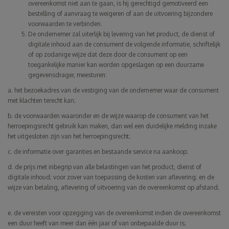
overeenkomst niet aan te gaan, is hij gerechtigd gemotiveerd een
bestelling of aanvraag te weigeren of aan de uitvoering bijzondere
voorwaarden te verbinden.
De ondernemer zal uiterlijk bij levering van het product, de dienst of
digitale inhoud aan de consument de volgende informatie, schriftelijk
of op zodanige wijze dat deze door de consument op een
toegankelijke manier kan worden opgeslagen op een duurzame
gegevensdrager, meesturen:
a. het bezoekadres van de vestiging van de ondernemer waar de consument
met klachten terecht kan;
b. de voorwaarden waaronder en de wijze waarop de consument van het
herroepingsrecht gebruik kan maken, dan wel een duidelijke melding inzake
het uitgesloten zijn van het herroepingsrecht;
c. de informatie over garanties en bestaande service na aankoop;
d. de prijs met inbegrip van alle belastingen van het product, dienst of
digitale inhoud; voor zover van toepassing de kosten van aflevering; en de
wijze van betaling, aflevering of uitvoering van de overeenkomst op afstand;
e. de vereisten voor opzegging van de overeenkomst indien de overeenkomst
een duur heeft van meer dan één jaar of van onbepaalde duur is;