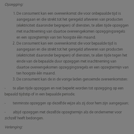
Opzegging:
De consument kan een overeenkomst die voor onbepaalde tijd is
aangegaan en die strekt tot het geregeld afleveren van producten
(elektriciteit daaronder begrepen) of diensten, te allen tijde opzeggen
met inachtneming van daartoe overeengekomen opzeggingsregels
en een opzegtermijn van ten hoogste één maand.
De consument kan een overeenkomst die voor bepaalde tijd is
aangegaan en die strekt tot het geregeld afleveren van producten
(elektriciteit daaronder begrepen) of diensten, te allen tijde tegen het
einde van de bepaalde duur opzeggen met inachtneming van
daartoe overeengekomen opzeggingsregels en een opzegtermijn van
ten hoogste één maand.
De consument kan de in de vorige leden genoemde overeenkomsten:
- te allen tijde opzeggen en niet beperkt worden tot opzegging op een
bepaald tijdstip of in een bepaalde periode;
- tenminste opzeggen op dezelfde wijze als zij door hem zijn aangegaan;
- altijd opzeggen met dezelfde opzegtermijn als de ondernemer voor
zichzelf heeft bedongen.
Verlenging: