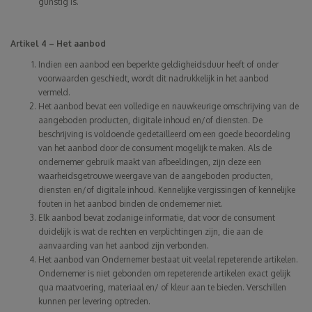
gunstig is.
Artikel 4 – Het aanbod
Indien een aanbod een beperkte geldigheidsduur heeft of onder
voorwaarden geschiedt, wordt dit nadrukkelijk in het aanbod
vermeld.
Het aanbod bevat een volledige en nauwkeurige omschrijving van de
aangeboden producten, digitale inhoud en/of diensten. De
beschrijving is voldoende gedetailleerd om een goede beoordeling
van het aanbod door de consument mogelijk te maken. Als de
ondernemer gebruik maakt van afbeeldingen, zijn deze een
waarheidsgetrouwe weergave van de aangeboden producten,
diensten en/of digitale inhoud. Kennelijke vergissingen of kennelijke
fouten in het aanbod binden de ondernemer niet.
Elk aanbod bevat zodanige informatie, dat voor de consument
duidelijk is wat de rechten en verplichtingen zijn, die aan de
aanvaarding van het aanbod zijn verbonden.
Het aanbod van Ondernemer bestaat uit veelal repeterende artikelen.
Ondernemer is niet gebonden om repeterende artikelen exact gelijk
qua maatvoering, materiaal en/ of kleur aan te bieden. Verschillen
kunnen per levering optreden.