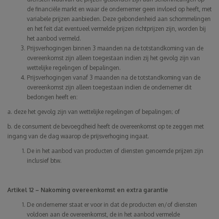
de financiële markt en waar de ondernemer geen invloed op heeft, met
variabele prijzen aanbieden. Deze gebondenheid aan schommelingen
en het feit dat eventueel vermelde prijzen richtprijzen zijn, worden bij
het aanbod vermeld.
Prijsverhogingen binnen 3 maanden na de totstandkoming van de
overeenkomst zijn alleen toegestaan indien zij het gevolg zijn van
wettelijke regelingen of bepalingen.
Prijsverhogingen vanaf 3 maanden na de totstandkoming van de
overeenkomst zijn alleen toegestaan indien de ondernemer dit
bedongen heeft en:
a. deze het gevolg zijn van wettelijke regelingen of bepalingen; of
b. de consument de bevoegdheid heeft de overeenkomst op te zeggen met
ingang van de dag waarop de prijsverhoging ingaat.
De in het aanbod van producten of diensten genoemde prijzen zijn
inclusief btw.
Artikel 12 – Nakoming overeenkomst en extra garantie
De ondernemer staat er voor in dat de producten en/of diensten
voldoen aan de overeenkomst, de in het aanbod vermelde