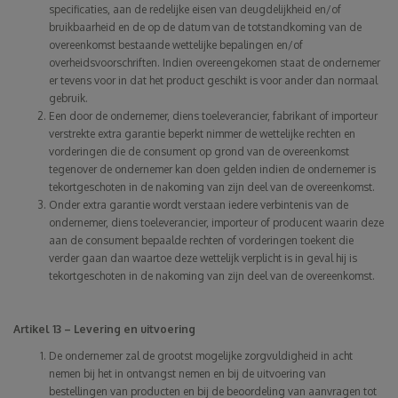
specificaties, aan de redelijke eisen van deugdelijkheid en/of
bruikbaarheid en de op de datum van de totstandkoming van de
overeenkomst bestaande wettelijke bepalingen en/of
overheidsvoorschriften. Indien overeengekomen staat de ondernemer
er tevens voor in dat het product geschikt is voor ander dan normaal
gebruik.
Een door de ondernemer, diens toeleverancier, fabrikant of importeur
verstrekte extra garantie beperkt nimmer de wettelijke rechten en
vorderingen die de consument op grond van de overeenkomst
tegenover de ondernemer kan doen gelden indien de ondernemer is
tekortgeschoten in de nakoming van zijn deel van de overeenkomst.
Onder extra garantie wordt verstaan iedere verbintenis van de
ondernemer, diens toeleverancier, importeur of producent waarin deze
aan de consument bepaalde rechten of vorderingen toekent die
verder gaan dan waartoe deze wettelijk verplicht is in geval hij is
tekortgeschoten in de nakoming van zijn deel van de overeenkomst.
Artikel 13 – Levering en uitvoering
De ondernemer zal de grootst mogelijke zorgvuldigheid in acht
nemen bij het in ontvangst nemen en bij de uitvoering van
bestellingen van producten en bij de beoordeling van aanvragen tot