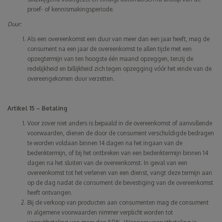
proef- of kennismakingsperiode.
Duur:
Als een overeenkomst een duur van meer dan een jaar heeft, mag de
consument na een jaar de overeenkomst te allen tijde met een
opzegtermijn van ten hoogste één maand opzeggen, tenzij de
redelijkheid en billijkheid zich tegen opzegging vóór het einde van de
overeengekomen duur verzetten.
Artikel 15 – Betaling
Voor zover niet anders is bepaald in de overeenkomst of aanvullende
voorwaarden, dienen de door de consument verschuldigde bedragen
te worden voldaan binnen 14 dagen na het ingaan van de
bedenktermijn, of bij het ontbreken van een bedenktermijn binnen 14
dagen na het sluiten van de overeenkomst. In geval van een
overeenkomst tot het verlenen van een dienst, vangt deze termijn aan
op de dag nadat de consument de bevestiging van de overeenkomst
heeft ontvangen.
Bij de verkoop van producten aan consumenten mag de consument
in algemene voorwaarden nimmer verplicht worden tot