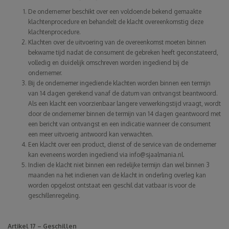
De ondernemer beschikt over een voldoende bekend gemaakte
klachtenprocedure en behandelt de klacht overeenkomstig deze
klachtenprocedure.
Klachten over de uitvoering van de overeenkomst moeten binnen
bekwame tijd nadat de consument de gebreken heeft geconstateerd,
volledig en duidelijk omschreven worden ingediend bij de
ondernemer.
Bij de ondernemer ingediende klachten worden binnen een termijn
van 14 dagen gerekend vanaf de datum van ontvangst beantwoord.
Als een klacht een voorzienbaar langere verwerkingstijd vraagt, wordt
door de ondernemer binnen de termijn van 14 dagen geantwoord met
een bericht van ontvangst en een indicatie wanneer de consument
een meer uitvoerig antwoord kan verwachten.
Een klacht over een product, dienst of de service van de ondernemer
kan eveneens worden ingediend via
info@sjaalmania.nl
.
Indien de klacht niet binnen een redelijke termijn dan wel binnen 3
maanden na het indienen van de klacht in onderling overleg kan
worden opgelost ontstaat een geschil dat vatbaar is voor de
geschillenregeling.
Artikel 17 – Geschillen