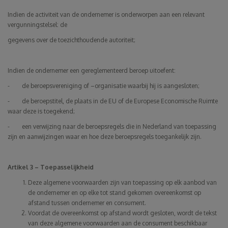
Indien de activiteit van de ondernemer is onderworpen aan een relevant
vergunningstelsel: de
gegevens over de toezichthoudende autoriteit;
Indien de ondernemer een gereglementeerd beroep uitoefent:
- de beroepsvereniging of –organisatie waarbij hij is aangesloten;
- de beroepstitel, de plaats in de EU of de Europese Economische Ruimte
waar deze is toegekend;
- een verwijzing naar de beroepsregels die in Nederland van toepassing
zijn en aanwijzingen waar en hoe deze beroepsregels toegankelijk zijn.
Artikel 3 – Toepasselijkheid
Deze algemene voorwaarden zijn van toepassing op elk aanbod van
de ondernemer en op elke tot stand gekomen overeenkomst op
afstand tussen ondernemer en consument.
Voordat de overeenkomst op afstand wordt gesloten, wordt de tekst
van deze algemene voorwaarden aan de consument beschikbaar