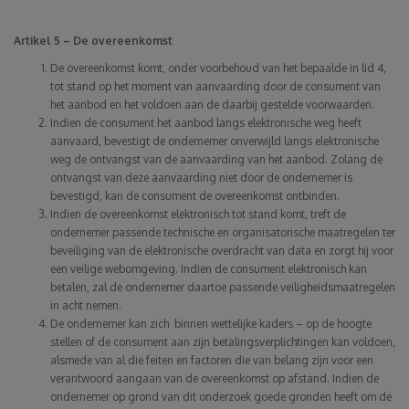
Artikel 5 – De overeenkomst
De overeenkomst komt, onder voorbehoud van het bepaalde in lid 4,
tot stand op het moment van aanvaarding door de consument van
het aanbod en het voldoen aan de daarbij gestelde voorwaarden.
Indien de consument het aanbod langs elektronische weg heeft
aanvaard, bevestigt de ondernemer onverwijld langs elektronische
weg de ontvangst van de aanvaarding van het aanbod. Zolang de
ontvangst van deze aanvaarding niet door de ondernemer is
bevestigd, kan de consument de overeenkomst ontbinden.
Indien de overeenkomst elektronisch tot stand komt, treft de
ondernemer passende technische en organisatorische maatregelen ter
beveiliging van de elektronische overdracht van data en zorgt hij voor
een veilige webomgeving. Indien de consument elektronisch kan
betalen, zal de ondernemer daartoe passende veiligheidsmaatregelen
in acht nemen.
De ondernemer kan zich binnen wettelijke kaders – op de hoogte
stellen of de consument aan zijn betalingsverplichtingen kan voldoen,
alsmede van al die feiten en factoren die van belang zijn voor een
verantwoord aangaan van de overeenkomst op afstand. Indien de
ondernemer op grond van dit onderzoek goede gronden heeft om de