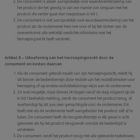
De consument is alleen aansprakelijk voor waardevermindering van
het product die het gevolg is van een manier van omgaan met het
product die verder gaat dan toegestaan in lid 1.
De consument is niet aansprakelijk voor waardevermindering van het
product als de ondernemer hem niet voor of bij het sluiten van de
overeenkomst alle wettelijk verplichte informatie over het
herroepingsrecht heeft verstrekt.
Artikel 8 – Uitoefening van het herroepingsrecht door de
consument en kosten daarvan
Als de consument gebruik maakt van zijn herroepingsrecht, meldt hij
dit binnen de bedenktermijn door middel van het modelformulier voor
herroeping of op andere ondubbelzinnige wijze aan de ondernemer.
Zo snel mogelijk, maar binnen 14 dagen vanaf de dag volgend op de
in lid 1 bedoelde melding, zendt de consument het product terug, of
overhandigt hij dit aan (een gemachtigde van) de ondernemer. Dit
hoeft niet als de ondernemer heeft aangeboden het product zelf af te
halen. De consument heeft de terugzendtermijn in elk geval in acht
genomen als hij het product terugzendt voordat de bedenktijd is
verstreken.
De consument zendt het product terug met alle geleverde toebehoren,