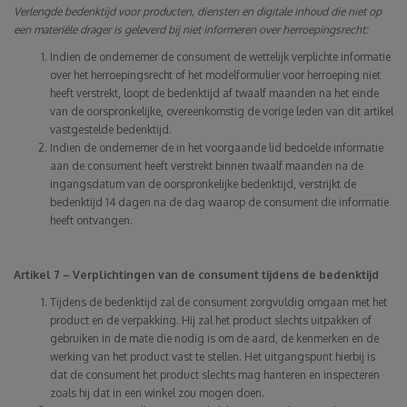
Verlengde bedenktijd voor producten, diensten en digitale inhoud die niet op
een materiële drager is geleverd bij niet informeren over herroepingsrecht:
Indien de ondernemer de consument de wettelijk verplichte informatie
over het herroepingsrecht of het modelformulier voor herroeping niet
heeft verstrekt, loopt de bedenktijd af twaalf maanden na het einde
van de oorspronkelijke, overeenkomstig de vorige leden van dit artikel
vastgestelde bedenktijd.
Indien de ondernemer de in het voorgaande lid bedoelde informatie
aan de consument heeft verstrekt binnen twaalf maanden na de
ingangsdatum van de oorspronkelijke bedenktijd, verstrijkt de
bedenktijd 14 dagen na de dag waarop de consument die informatie
heeft ontvangen.
Artikel 7 – Verplichtingen van de consument tijdens de bedenktijd
Tijdens de bedenktijd zal de consument zorgvuldig omgaan met het
product en de verpakking. Hij zal het product slechts uitpakken of
gebruiken in de mate die nodig is om de aard, de kenmerken en de
werking van het product vast te stellen. Het uitgangspunt hierbij is
dat de consument het product slechts mag hanteren en inspecteren
zoals hij dat in een winkel zou mogen doen.