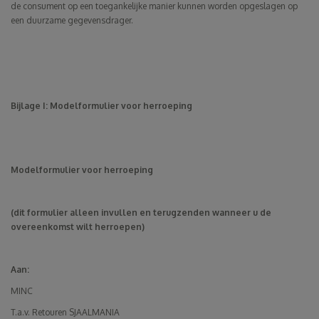
de consument op een toegankelijke manier kunnen worden opgeslagen op
een duurzame gegevensdrager.
Bijlage I: Modelformulier voor herroeping
Modelformulier voor herroeping
(dit formulier alleen invullen en terugzenden wanneer u de
overeenkomst wilt herroepen)
Aan:
MINC
T.a.v. Retouren SJAALMANIA