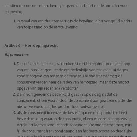
f. indien de consument een herroepingsrecht heeft, het modelformulier voor
herroeping.
In geval van een duurtransactie is de bepaling in het vorige lid slechts
van toepassing op de eerste levering.
Artikel 6 – Herroepingsrecht
Bij producten:
De consument kan een overeenkomst met betrekking tot de aankoop
van een product gedurende een bedenktijd van minimaal 14 dagen
zonder opgave van redenen ontbinden. De ondernemer mag de
consument vragen naar de reden van herroeping, maar deze niet tot
opgave van zijn reden(en) verplichten.
De in lid 1 genoemde bedenktijd gaat in op de dag nadat de
consument, of een vooraf door de consument aangewezen derde, die
niet de vervoerder is, het product heeft ontvangen, of:
als de consument in eenzelfde bestelling meerdere producten heeft
besteld: de dag waarop de consument, of een door hem aangewezen
derde, het laatste product heeft ontvangen. De ondernemer mag, mits
hij de consument hier voorafgaand aan het bestelproces op duidelijke