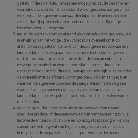
gesteld. Indien dit redelijkerwijs niet mogelijk is, zal de ondernemer
voordat de overeenkomst op afstand wordt gesloten, aangeven op
welke wijze de algemene voorwaarden bij de ondernemer zijn in te
zien en dat zij op verzoek van de consument zo spoedig mogelijk
kosteloos worden toegezonden.
Indien de overeenkomst op afstand elektronisch wordt gesloten, kan
in afwijking van het vorige lid en voordat de overeenkomst op
afstand wordt gesloten, de tekst van deze algemene voorwaarden
langs elektronische weg aan de consument ter beschikking worden
gesteld op zodanige wijze dat deze door de consument op een
eenvoudige manier kan worden opgeslagen op een duurzame
gegevensdrager. Indien dit redelijkerwijs niet mogelijk is, zal voordat
de overeenkomst op afstand wordt gesloten, worden aangegeven
waar van de algemene voorwaarden langs elektronische weg kan
worden kennisgenomen en dat zij op verzoek van de consument
langs elektronische weg of op andere wijze kosteloos zullen worden
toegezonden.
Voor het geval dat naast deze algemene voorwaarden tevens
specifieke product- of dienstenvoorwaarden van toepassing zijn, is
het tweede en derde lid van overeenkomstige toepassing en kan de
consument zich in geval van tegenstrijdige voorwaarden steeds
beroepen op de toepasselijke bepaling die voor hem het meest