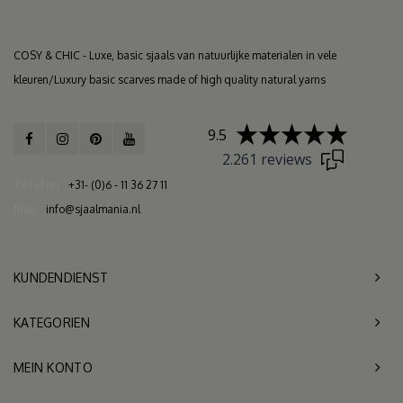
COSY & CHIC - Luxe, basic sjaals van natuurlijke materialen in vele
kleuren/Luxury basic scarves made of high quality natural yarns
9.5
2.261 reviews
Telefon
+31- (0)6 - 11 36 27 11
Mail
info@sjaalmania.nl
KUNDENDIENST
KATEGORIEN
MEIN KONTO