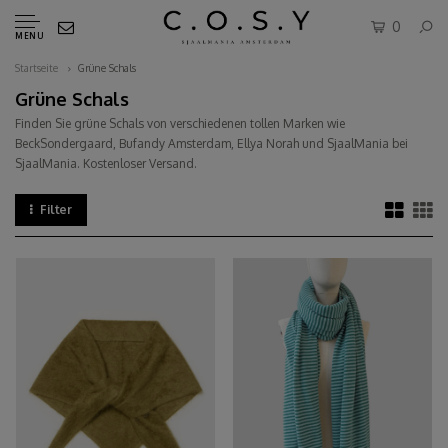
0
MENU
Startseite
Grüne Schals
Grüne Schals
Finden Sie grüne Schals von verschiedenen tollen Marken wie
BeckSondergaard, Bufandy Amsterdam, Ellya Norah und SjaalMania bei
SjaalMania. Kostenloser Versand.
Filter