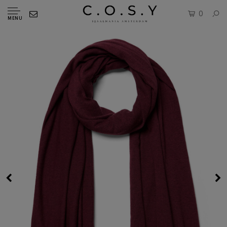
0
MENU