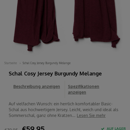
Startseite
Schal Cosy Jersey Burgundy Melange
Schal Cosy Jersey Burgundy Melange
Beschreibung anzeigen
Spezifikationen
anzeigen
Auf vielfachen Wunsch: ein herrlich komfortabler Basic-
Schal aus hochwertigem Jersey. Leicht, weich und ideal als
Sommerschal, ganz ohne Kratzen...
Lesen Sie mehr
€59,95
AUF LAGER