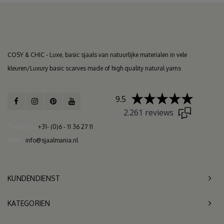
COSY & CHIC - Luxe, basic sjaals van natuurlijke materialen in vele
kleuren/Luxury basic scarves made of high quality natural yarns
9.5
2.261 reviews
Telefon
+31- (0)6 - 11 36 27 11
Mail
info@sjaalmania.nl
KUNDENDIENST
KATEGORIEN