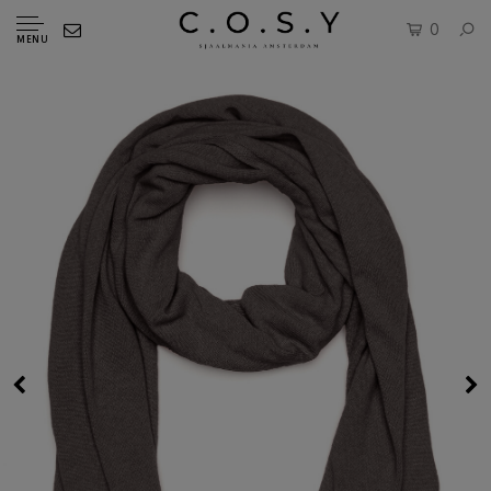
0
MENU