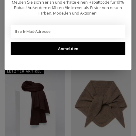
Melden Sie sich hier an und erhalte einen Rabattcode für 10%
Persönlicher Kundenservice
Rabatt! Außerdem erfähren Sie immer als Erster von neuen
Farben, Modellen und Aktionen!
Top Reviews 9.4
Anmelden
You may also like
LETZTER ARTIKEL