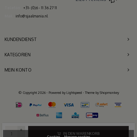
Telefon
+31- (0)6 - 11 36 27 11
Mail
info@sjaalmania.nl
KUNDENDIENST
KATEGORIEN
MEIN KONTO
© Copyright 2026 - Powered by
Lightspeed
- Theme by
Shopmonkey
+
IN DEN WARENKORB
Cookies
Manage cookies