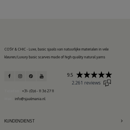
COSY & CHIC - Luxe, basic sjaals van natuurlijke materialen in vele
kleuren/Luxury basic scarves made of high quality natural yarns
9.5
2.261 reviews
Telefon
+31- (0)6 - 11 36 27 11
Mail
info@sjaalmania.nl
KUNDENDIENST