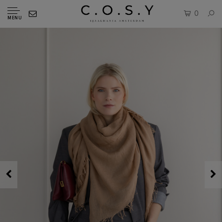
0
MENU