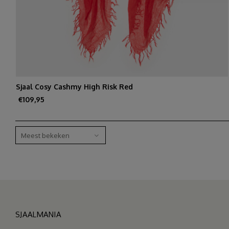
Sjaal Cosy Cashmy High Risk Red
€109,95
Meest bekeken
SJAALMANIA