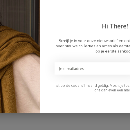
€109,95
Hi There!
Schrijf je in voor onze nieuwsbrief en on
over nieuwe collecties en acties als eers
op je eerste aanko
let op de code is 1 maand geldig. Mocht je toch 
ons dan even een mail