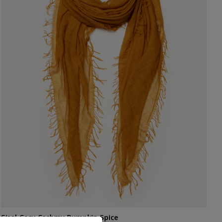
Sjaal Cosy Cashmy Pumpkin Spice