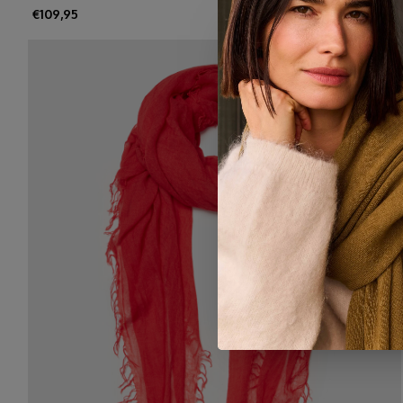
€109,95