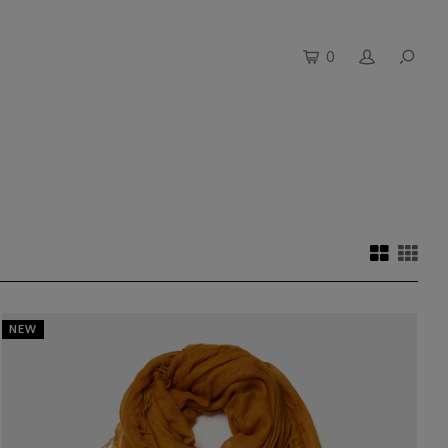
0
NEW