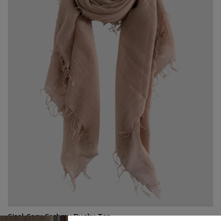
Sjaal Cosy Cashmy Rugby Tan