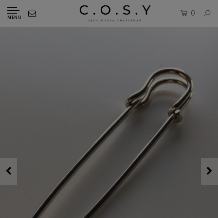
0
MENU