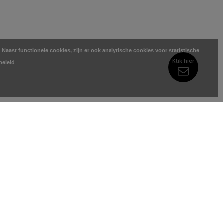
Naast functionele cookies, zijn er ook analytische cookies voor statistische
Klik hier
beleid