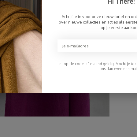
Hi There!
Schrijf je in voor onze nieuwsbrief en on
over nieuwe collecties en acties als eers
op je eerste aanko
let op de code is 1 maand geldig. Mocht je toch 
ons dan even een mail