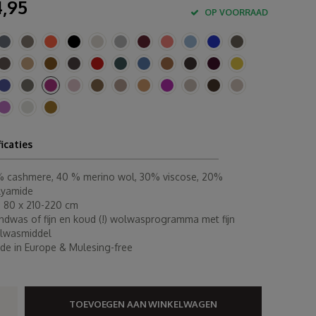
,95
OP VOORRAAD
ficaties
% cashmere, 40 % merino wol, 30% viscose, 20%
lyamide
. 80 x 210-220 cm
ndwas of fijn en koud (!) wolwasprogramma met fijn
lwasmiddel
de in Europe & Mulesing-free
TOEVOEGEN AAN WINKELWAGEN