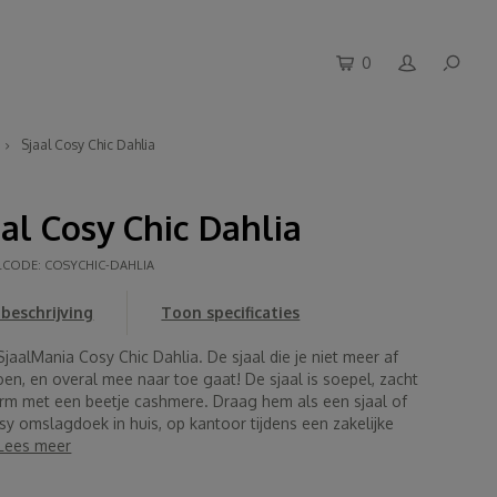
0
Sjaal Cosy Chic Dahlia
aal Cosy Chic Dahlia
LCODE:
COSYCHIC-DAHLIA
beschrijving
Toon specificaties
SjaalMania Cosy Chic Dahlia. De sjaal die je niet meer af
oen, en overal mee naar toe gaat! De sjaal is soepel, zacht
rm met een beetje cashmere. Draag hem als een sjaal of
sy omslagdoek in huis, op kantoor tijdens een zakelijke
Lees meer