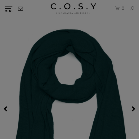
0
MENU