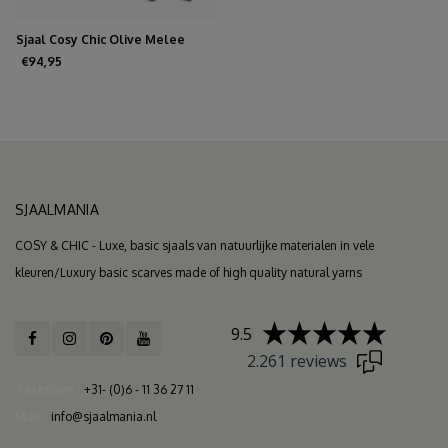
Sjaal Cosy Chic Olive Melee
€94,95
SJAALMANIA
COSY & CHIC - Luxe, basic sjaals van natuurlijke materialen in vele
kleuren/Luxury basic scarves made of high quality natural yarns
9.5
2.261 reviews
Telefoon
+31- (0)6 - 11 36 27 11
Mail
info@sjaalmania.nl