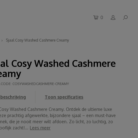
0
Sjaal Cosy Washed Cashmere Creamy
aal Cosy Washed Cashmere
eamy
LCODE:
COSYWASHEDCASHMERE-CREAMY
beschrijving
Toon specificaties
 Cosy Washed Cashmere Creamy. Ontdek de ultieme luxe
eze prachtig afgewerkte, bijzondere sjaal – een must-have
nek, die je nooit meer wilt afdoen. Zo licht, zo luchtig, zo
oflijk zacht!...
Lees meer