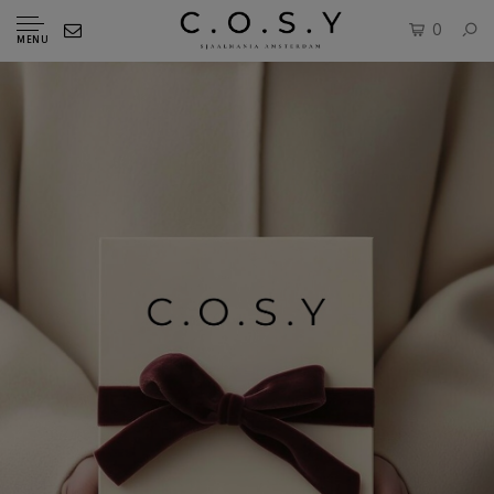
0
MENU