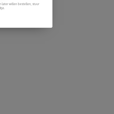
later willen bestellen, stuur
tje.