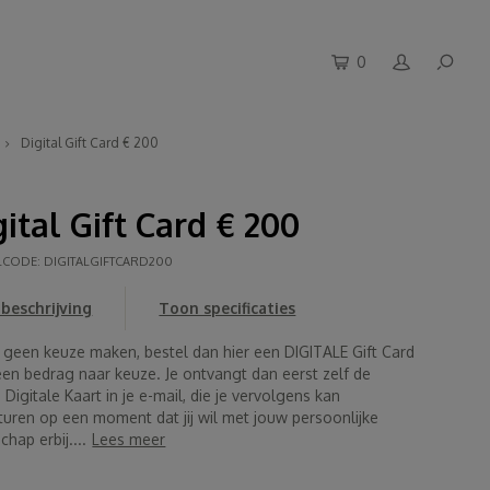
0
Digital Gift Card € 200
gital Gift Card € 200
LCODE:
DIGITALGIFTCARD200
beschrijving
Toon specificaties
e geen keuze maken, bestel dan hier een DIGITALE Gift Card
een bedrag naar keuze. Je ontvangt dan eerst zelf de
Digitale Kaart in je e-mail, die je vervolgens kan
turen op een moment dat jij wil met jouw persoonlijke
hap erbij....
Lees meer