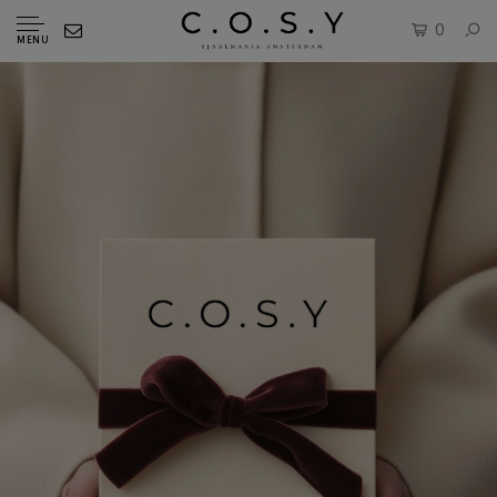
0
MENU