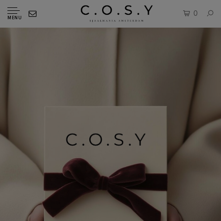
0
MENU