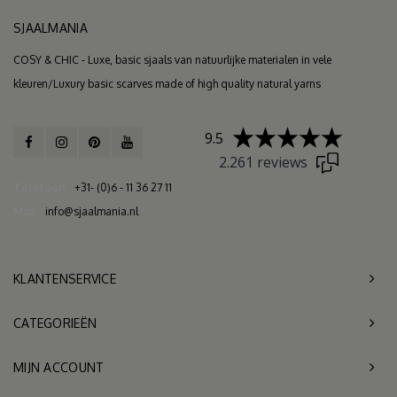
SJAALMANIA
COSY & CHIC - Luxe, basic sjaals van natuurlijke materialen in vele
kleuren/Luxury basic scarves made of high quality natural yarns
9.5
2.261 reviews
Telefoon
+31- (0)6 - 11 36 27 11
Mail
info@sjaalmania.nl
KLANTENSERVICE
CATEGORIEËN
MIJN ACCOUNT