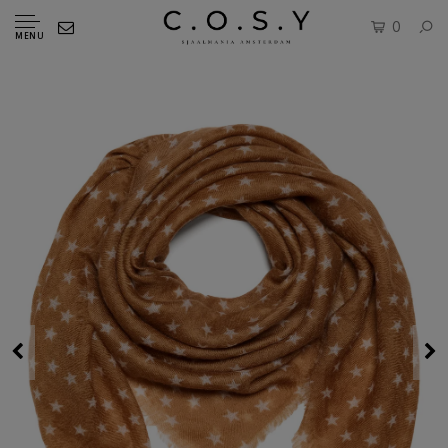
0
MENU