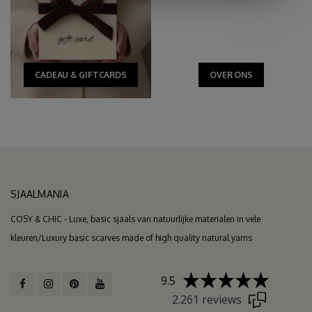
CADEAU & GIFTCARDS
OVER ONS
SJAALMANIA
COSY & CHIC - Luxe, basic sjaals van natuurlijke materialen in vele
kleuren/Luxury basic scarves made of high quality natural yarns
9.5
2.261 reviews