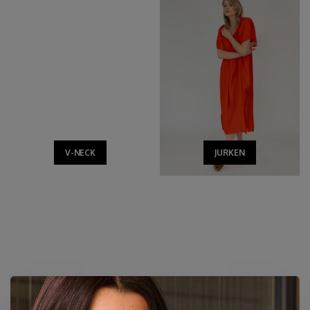
V-NECK
JURKEN
BESTSELLERS
SHOP ALLES