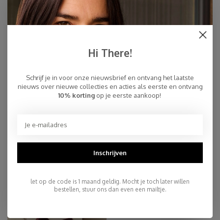
Hi There!
Schrijf je in voor onze nieuwsbrief en ontvang het laatste
nieuws over nieuwe collecties en acties als eerste en ontvang
10% korting
op je eerste aankoop!
SALE
MATCHING SETS
Inschrijven
let op de code is 1 maand geldig. Mocht je toch later willen
bestellen, stuur ons dan even een mailtje.