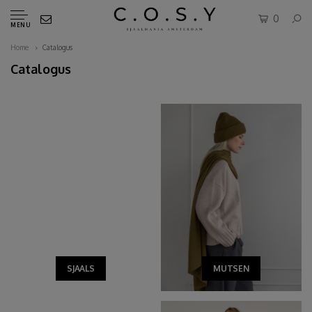
0
MENU
Home
Catalogus
Catalogus
SJAALS
MUTSEN