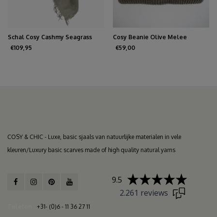
Schal Cosy Cashmy Seagrass
Cosy Beanie Olive Melee
€109,95
€59,00
COSY & CHIC - Luxe, basic sjaals van natuurlijke materialen in vele
kleuren/Luxury basic scarves made of high quality natural yarns
9.5
2.261 reviews
Telefon
+31- (0)6 - 11 36 27 11