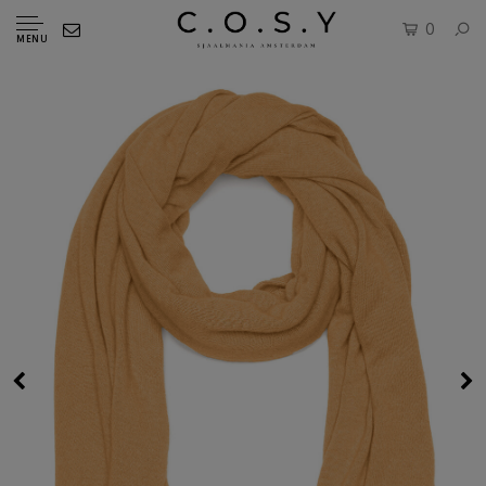
0
MENU