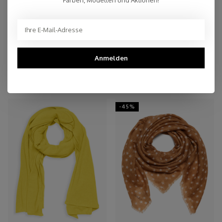
Top Reviews 9.4
Anmelden
You may also like
-45%