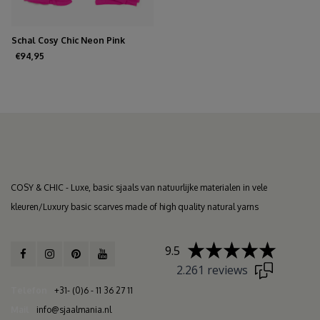
Schal Cosy Chic Neon Pink
€94,95
COSY & CHIC - Luxe, basic sjaals van natuurlijke materialen in vele
kleuren/Luxury basic scarves made of high quality natural yarns
9.5
2.261 reviews
Telefon
+31- (0)6 - 11 36 27 11
Mail
info@sjaalmania.nl