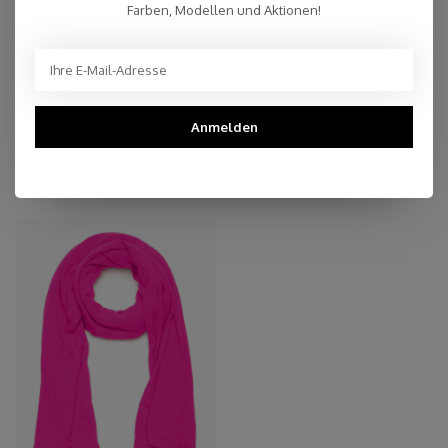
Farben, Modellen und Aktionen!
Persönlicher Kundenservice
Top Reviews 9.4
Anmelden
You may also like