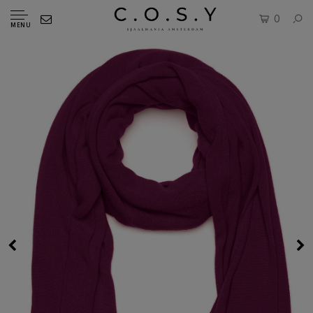
0
MENU