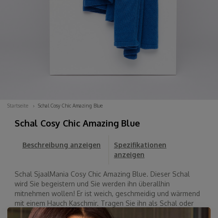
Startseite
Schal Cosy Chic Amazing Blue
Schal Cosy Chic Amazing Blue
Beschreibung anzeigen
Spezifikationen
anzeigen
Schal SjaalMania Cosy Chic Amazing Blue. Dieser Schal
wird Sie begeistern und Sie werden ihn überallhin
mitnehmen wollen! Er ist weich, geschmeidig und wärmend
mit einem Hauch Kaschmir. Tragen Sie ihn als Schal oder
kuscheliges Tuch zu Hause, im Büro beim...
Lesen Sie mehr