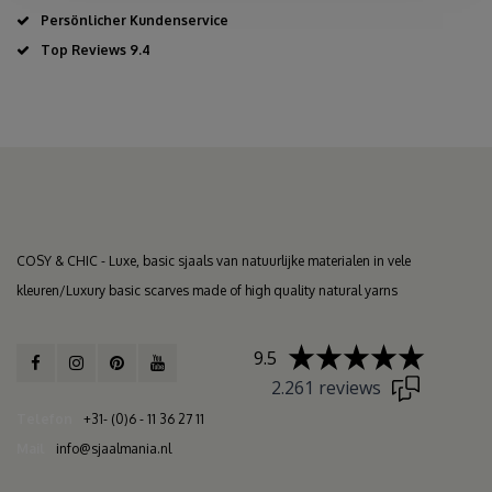
Persönlicher Kundenservice
Top Reviews 9.4
COSY & CHIC - Luxe, basic sjaals van natuurlijke materialen in vele
kleuren/Luxury basic scarves made of high quality natural yarns
9.5
2.261 reviews
Telefon
+31- (0)6 - 11 36 27 11
Mail
info@sjaalmania.nl