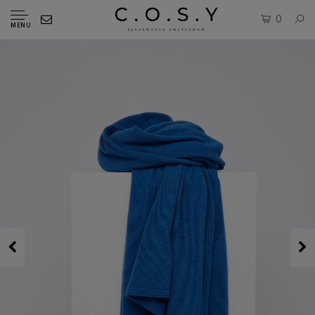
0
MENU