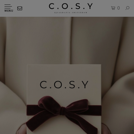
0
MENU