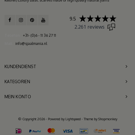
kleuren/Luxury basic scarves made of high quality natural yarns
9.5
2.261 reviews
Telefon
+31- (0)6 - 11 36 27 11
Mail
info@sjaalmania.nl
KUNDENDIENST
KATEGORIEN
MEIN KONTO
© Copyright 2026 - Powered by
Lightspeed
- Theme by
Shopmonkey