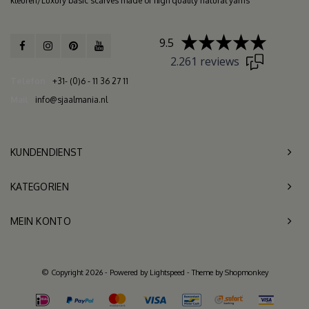
kleuren/Luxury basic scarves made of high quality natural yarns
9.5
2.261 reviews
Telefon
+31- (0)6 - 11 36 27 11
Mail
info@sjaalmania.nl
KUNDENDIENST
KATEGORIEN
MEIN KONTO
© Copyright 2026 - Powered by
Lightspeed
- Theme by
Shopmonkey