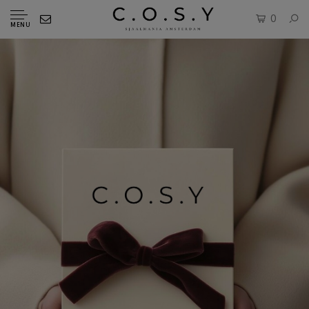
0
MENU