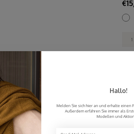
€15
Sc
Ko
an ein
Pe
To
Hallo!
Melden Sie sich hier an und erhalte einen 
Außerdem erfähren Sie immer als Erst
Modellen und Aktio