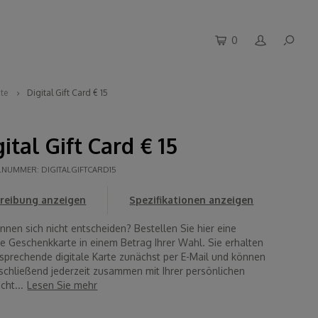
0
ite
Digital Gift Card € 15
ital Gift Card € 15
ELNUMMER:
DIGITALGIFTCARD15
reibung anzeigen
Spezifikationen anzeigen
nnen sich nicht entscheiden? Bestellen Sie hier eine
le Geschenkkarte in einem Betrag Ihrer Wahl. Sie erhalten
nsprechende digitale Karte zunächst per E-Mail und können
nschließend jederzeit zusammen mit Ihrer persönlichen
cht...
Lesen Sie mehr