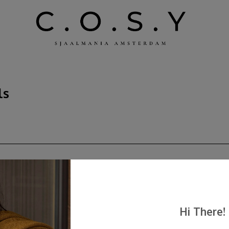
ls
Hi There!