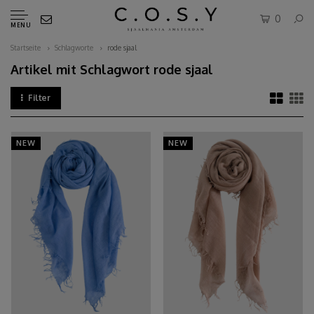
0
MENU
Startseite
Schlagworte
rode sjaal
Artikel mit Schlagwort rode sjaal
Filter
NEW
NEW