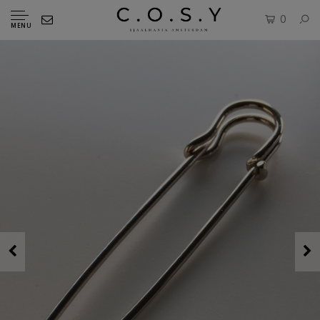
0
MENU