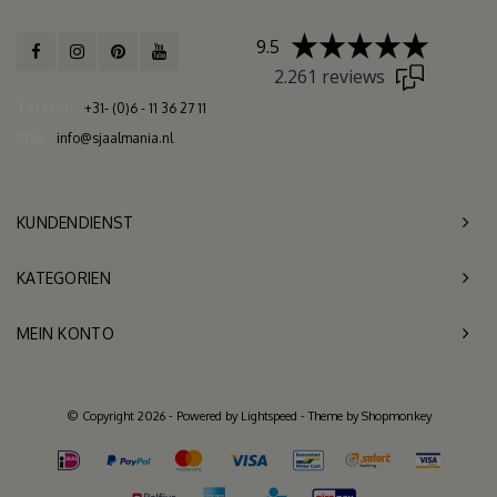
9.5
2.261 reviews
Telefon
+31- (0)6 - 11 36 27 11
Mail
info@sjaalmania.nl
KUNDENDIENST
KATEGORIEN
MEIN KONTO
© Copyright 2026 - Powered by
Lightspeed
- Theme by
Shopmonkey