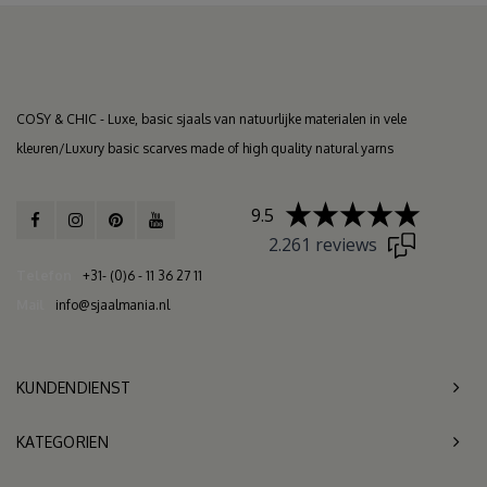
COSY & CHIC - Luxe, basic sjaals van natuurlijke materialen in vele
kleuren/Luxury basic scarves made of high quality natural yarns
9.5
2.261 reviews
Telefon
+31- (0)6 - 11 36 27 11
Mail
info@sjaalmania.nl
KUNDENDIENST
KATEGORIEN