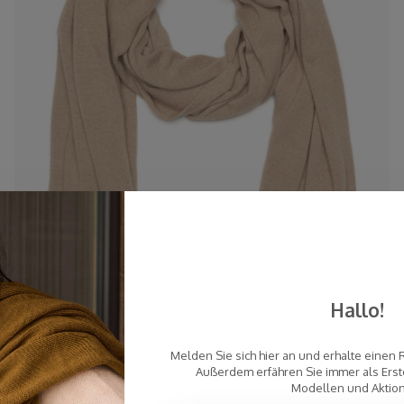
Hallo!
Melden Sie sich hier an und erhalte einen 
Außerdem erfähren Sie immer als Erst
Modellen und Aktio
Schal Cosy Chic Light Beige