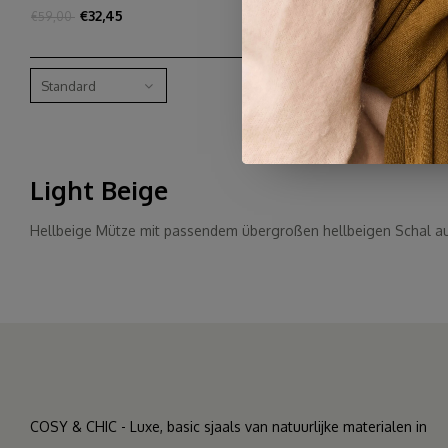
€32,45
€59,00
Standard
Light Beige
Hellbeige Mütze mit passendem übergroßen hellbeigen Schal aus
COSY & CHIC - Luxe, basic sjaals van natuurlijke materialen in