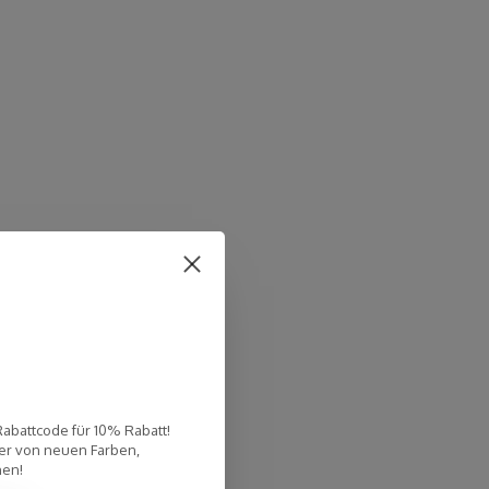
Rabattcode für 10% Rabatt!
er von neuen Farben,
nen!