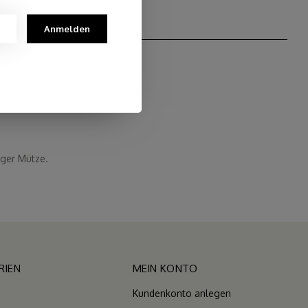
Anmelden
iger Mütze.
RIEN
MEIN KONTO
Kundenkonto anlegen