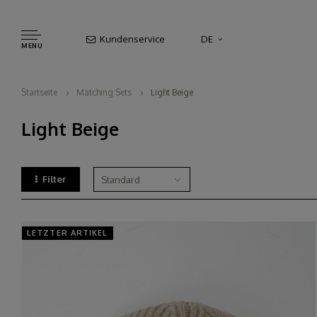
Kundenservice
DE
MENU
Startseite
Matching Sets
Light Beige
Light Beige
Filter
Standard
LETZTER ARTIKEL