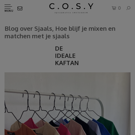
0
MENU
Blog over Sjaals, Hoe blijf je mixen en
matchen met je sjaals
DE
IDEALE
KAFTAN