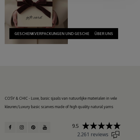
GESCHENKVERPACKUNGEN UND GESCHENKKARTEN
ÜBER UNS
COSY & CHIC - Luxe, basic sjaals van natuurlijke materialen in vele
kleuren/Luxury basic scarves made of high quality natural yarns
9.5
2.261 reviews