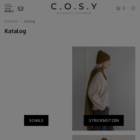
0
MENU
Startseite
Katalog
Katalog
SCHALS
STRICKMÜTZEN