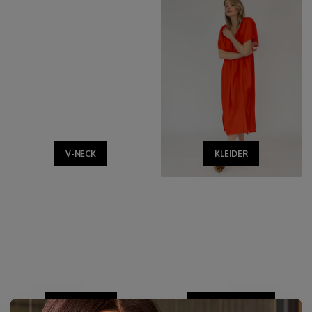
V-NECK
KLEIDER
BESTSELLER
ALLES ANSEHEN